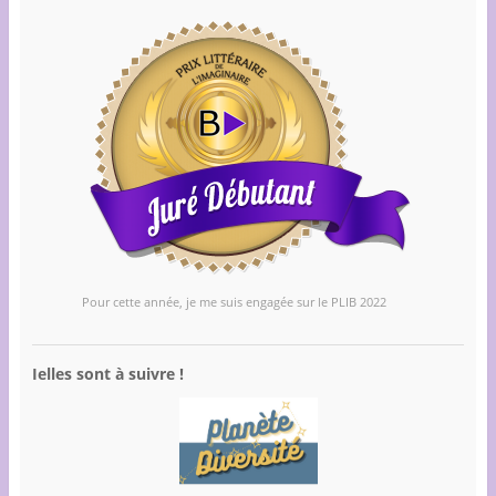
Pour cette année, je me suis engagée sur le PLIB 2022
Ielles sont à suivre !