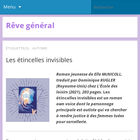
Menu
Rêve général
ÉTIQUETTE(S) :
AUTISME
Les étincelles invisibles
Roman jeunesse de Elle McNICOLL,
traduit par Dominique KUGLER
(Royaume-Unis) chez L’École des
loisirs (2021), 203 pages.
Les
étincelles invisibles
est un roman
own voice dont la personnage
principale est autiste qui va chercher
à rendre justice à des femmes tuées
pour sorcellerie.