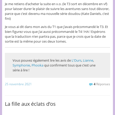
Je me retiens d’acheter la suite en v.o. (le T3 sort en décembre en vf)
pour laisser durer le plaisir de suivre les aventures sans tout dévorer,
parce que c’est devenu ma nouvelle série doudou (Kate Daniels, c’est
fini)
Je vous ai dit dans mon avis du T1 que j’avais précommandé le T3. Et
bien figurez vous que j’ai aussi précommandé le T4 ! HA ! Espérons
que la traduction n’en partira pas, parce que je crois que la date de
sortie est la même pour ces deux tomes.
Vous pouvez également lire les avis de
L’Ours
,
Lianne
,
Symphonie
,
Phooka
qui confirment tous que c’est une
série à lire !
25 novembre 2021
4
Réponses
La fille aux éclats d’os