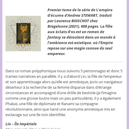
Premier tome de la série de
L’empire
d’écume
d’Andrea STEWART, traduit
par Laurence BOISCHOT chez
Bragelonne (2021), 608 pages.
La fille
aux éclats d’os
est un roman de
fantasy se déroulant dans un monde à
l’ambiance est-asiatique, où l’Empire
repose sur une magie connue du seul
empereur.
Dans ce roman polyphonique nous suivons 5 personnages et donc 5
trames narratives en parallèle. Il y a d’abord Lin, la fille de l’empereur
et son apprentissage alors qu’elle est amnésique, Jovis un navigateur
déserteur à la recherche de sa femme disparue dans d’étrange
circonstances et accompagné d’une drôle de bestiole (je l’imagine
comme une grosse loutre mais un peu particulière). Il y a également
Phalue, une fille de diplomate et Ranami sa compagne
révolutionnaire, ainsi que Sand une anonyme amnésique mis en
esclavage sur une île non identifiée.
Lin –
Île Impériale