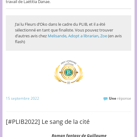
travail de Laëtitia Danae.
J’ai lu Fleurs d’Oko dans le cadre du PLIB, et il a été
sélectionné en tant que finaliste. Vous pouvez trouver
d’autres avis chez
Melisande
,
Adopt a librarian
,
Zoe
(en avis
flash)
15 septembre 2022
Une
réponse
[#PLIB2022] Le sang de la cité
Roman fantasy de Guillaume