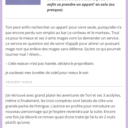
enfin se prendre un appart’ en solo (ou
presque).
Tori peut enfin rechercher un appart’ pour vivre seule, puisqu’elle n’a
pas encore perdu son emploi au bar Le corbeau et le marteau. Tout
va pour le mieux et ses 3 amis mages vont lui demander un service.
Le service en question est de servir d’appât pour attirer un puissant
mage noir qui enlève des mages sans défense. Qu’est ce qui pourrait
tourner mal ? Ahem…
– Cette maison n’est pas hantée, déclara le propriétaire.
Je soulevais mes lunettes de soleil pour mieux le voir.
PREMIÈRE PHRASE
J’ai retrouvé avec grand plaisir les aventures de Tori et ses 3 acolytes,
même si finalement, les trois compères sont laissés de côte une
grande partie de l’intrigue. L’autrice en profite pour introduire un
nouveau personnage qui je l’espère reviendra par la suite. Encore
une fois j’ai dévoré ce roman quasi d’une traite (je l’ai lu en 2 nuits
plutôt qu’une)