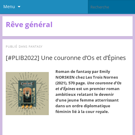
Menu
Rêve général
PUBLIÉ DANS
FANTASY
[#PLIB2022] Une couronne d’Os et d’Épines
Roman de fantasy par Emily
NORSKEN chez Les Trois Nornes
(2021), 570 page.
Une couronne d’Os
et d’Épines
est un premier roman
ambitieux relatant le devenir
d’une jeune femme atterrissant
dans un ordre diplomatique
féminin lié à la cour royale.