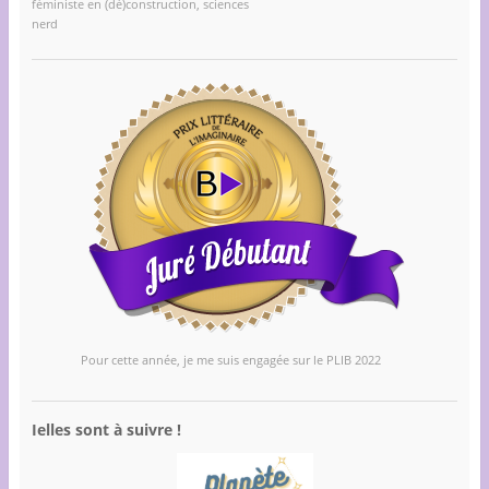
féministe en (dé)construction, sciences
nerd
Pour cette année, je me suis engagée sur le PLIB 2022
Ielles sont à suivre !