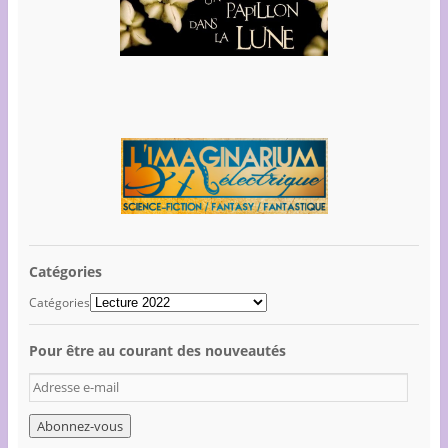
Catégories
Catégories
Pour être au courant des nouveautés
A
d
r
e