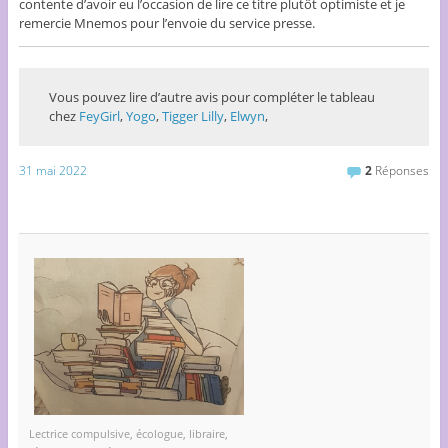
contente d’avoir eu l’occasion de lire ce titre plutôt optimiste et je
remercie Mnemos pour l’envoie du service presse.
Vous pouvez lire d’autre avis pour compléter le tableau
chez
FeyGirl
,
Yogo
,
Tigger Lilly
,
Elwyn
,
31 mai 2022
2
Réponses
Lectrice compulsive, écologue, libraire,