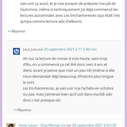
vais voir ça aussi, et je vais essayer de préparer ma pàl de
l’automne, même si techniquement j’ai déjà commencé les
lectures automnales avec Les Enchanteresses (qui était très
sympa comme lecture ado d’ailleurs)
Réponse
J.a.e_Lou
sur
20 septembre 2021 à 11 h 40 min
Ah oui, la lecture de roman à voix haute, sans trop
d’illu, on a commencé ça cet été donc vers 4 ans et
demi, avant je pense que c’est un peu tôt (même si elle
nous demandait déjà beaucoup d’histoire plus longue
le soir).
Les Enchanteresses
, je vais voir si je l’achète en octobre
ou pas, mais j’aimerais bien qu’il soit dans ma bib ado
donc c’est presque sûr.
Réponse
Anne-Laure - Chut Maman Lit
sur
20 septembre 2021 à 9 h 29