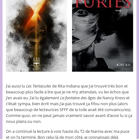
J’ai aussi lu
Les Tentacules
de Rita Indiana que j’ai trouvé très bon et
beaucoup plus facile à lire que je ne m’y attendais, vu les échos que
j’en avais eu. J’ai lu également
La fontaine des âges
de Nancy Kress et
c’était sympa, bien écrit mais j’ai pas trouvé ça fifou non plus (alors
que beaucoup de lecteurices SFFF de la toile avait été convaincu/es).
Comme quoi, on ne peut jamais vraiment savoir avant d’avoir lu si ça
nous plaira ou non.
On a continué la lecture à voix haute du T2 de Narnia avec ma puce
et on l’a terminé. Bon celui là de mon côté, je connaissais déjà