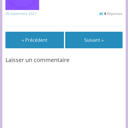
20 septembre 2021
6
Réponses
« Précédent
Suivant »
Laisser un commentaire