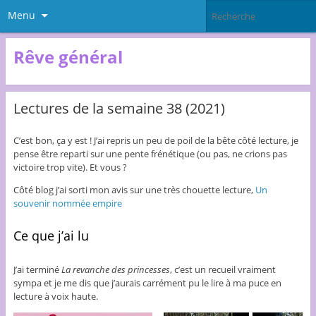
Menu
Rêve général
Lectures de la semaine 38 (2021)
C’est bon, ça y est ! J’ai repris un peu de poil de la bête côté lecture, je
pense être reparti sur une pente frénétique (ou pas, ne crions pas
victoire trop vite). Et vous ?
Côté blog j’ai sorti mon avis sur une très chouette lecture,
Un
souvenir nommée empire
Ce que j’ai lu
J’ai terminé
La revanche des princesses
, c’est un recueil vraiment
sympa et je me dis que j’aurais carrément pu le lire à ma puce en
lecture à voix haute.