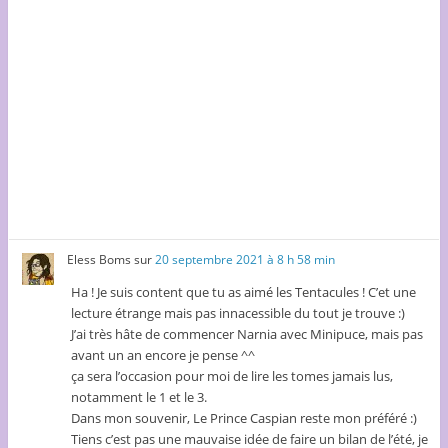
Eless Boms
sur
20 septembre 2021 à 8 h 58 min
Ha ! Je suis content que tu as aimé les Tentacules ! C’et une
lecture étrange mais pas innacessible du tout je trouve :)
J’ai très hâte de commencer Narnia avec Minipuce, mais pas
avant un an encore je pense ^^
ça sera l’occasion pour moi de lire les tomes jamais lus,
notamment le 1 et le 3.
Dans mon souvenir, Le Prince Caspian reste mon préféré :)
Tiens c’est pas une mauvaise idée de faire un bilan de l’été, je