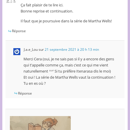
Ça fait plaisir de te lire ici.
Bonne reprise et continuation.
Il faut que je poursuive dans la série de Martha Wells!
Réponse
J.a.e_Lou
sur
21 septembre 2021 à 20 h 13 min
Merci Cera (oui, je ne sais pas si il y a encore des gens
qui t’appelle comme ça, mais c’est ce qui me vient
naturellement ^^’ Si tu préfère Itenarasa dis le moi)
Et oui ! La série de Martha Wells vaut la continuation !
Tu en es où ?
Réponse