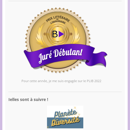
Pour cette année, je me suis engagée sur le PLIB 2022
Ielles sont à suivre !