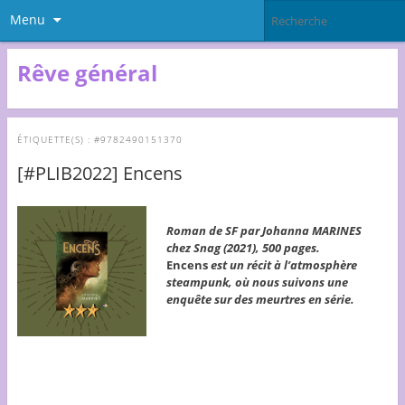
Menu
Rêve général
ÉTIQUETTE(S) :
#9782490151370
[#PLIB2022] Encens
Roman de SF par Johanna MARINES
chez Snag (2021), 500 pages.
Encens
est un récit à l’atmosphère
steampunk, où nous suivons une
enquête sur des meurtres en série.