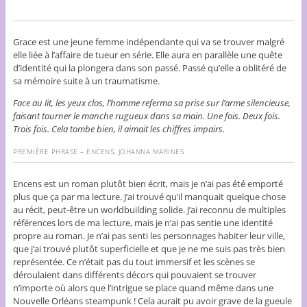
Grace est une jeune femme indépendante qui va se trouver malgré
elle liée à l’affaire de tueur en série. Elle aura en parallèle une quête
d’identité qui la plongera dans son passé. Passé qu’elle a oblitéré de
sa mémoire suite à un traumatisme.
Face au lit, les yeux clos, l’homme referma sa prise sur l’arme silencieuse,
faisant tourner le manche rugueux dans sa main. Une fois. Deux fois.
Trois fois. Cela tombe bien, il aimait les chiffres impairs.
PREMIÈRE PHRASE – ENCENS, JOHANNA MARINES
Encens est un roman plutôt bien écrit, mais je n’ai pas été emporté
plus que ça par ma lecture. J’ai trouvé qu’il manquait quelque chose
au récit, peut-être un worldbuilding solide. J’ai reconnu de multiples
références lors de ma lecture, mais je n’ai pas sentie une identité
propre au roman. Je n’ai pas senti les personnages habiter leur ville,
que j’ai trouvé plutôt superficielle et que je ne me suis pas très bien
représentée. Ce n’était pas du tout immersif et les scènes se
déroulaient dans différents décors qui pouvaient se trouver
n’importe où alors que l’intrigue se place quand même dans une
Nouvelle Orléans steampunk ! Cela aurait pu avoir grave de la gueule