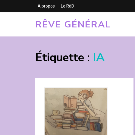
A propos
Le RàD
RÊVE GÉNÉRAL
Étiquette :
IA