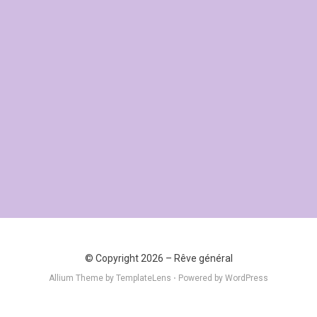
© Copyright 2026 –
Rêve général
Allium Theme by
TemplateLens
⋅
Powered by
WordPress