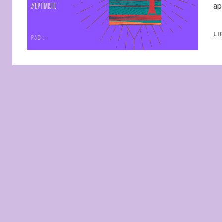
ap
LI