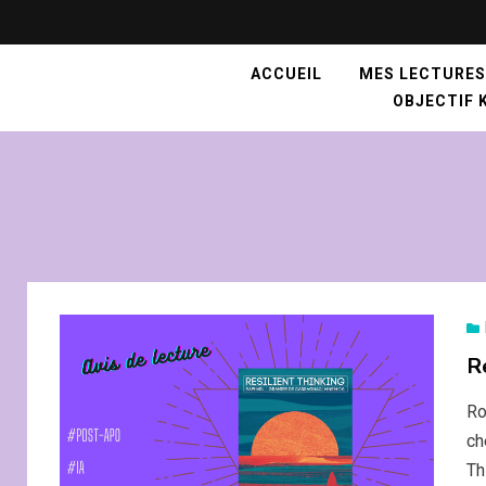
ACCUEIL
MES LECTURES
OBJECTIF K
R
Ro
ch
Th