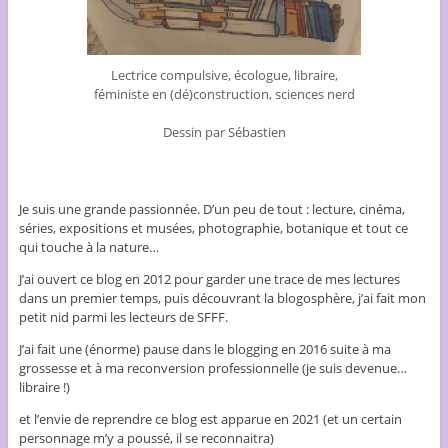
Lectrice compulsive, écologue, libraire,
féministe en (dé)construction, sciences nerd
Dessin par Sébastien
Je suis une grande passionnée. D’un peu de tout : lecture, cinéma,
séries, expositions et musées, photographie, botanique et tout ce
qui touche à la nature…
J’ai ouvert ce blog en 2012 pour garder une trace de mes lectures
dans un premier temps, puis découvrant la blogosphère, j’ai fait mon
petit nid parmi les lecteurs de SFFF.
J’ai fait une (énorme) pause dans le blogging en 2016 suite à ma
grossesse et à ma reconversion professionnelle (je suis devenue…
libraire !)
et l’envie de reprendre ce blog est apparue en 2021 (et un certain
personnage m’y a poussé, il se reconnaitra)