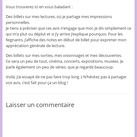
Vous trouverez ici en vous baladant :
Des billets sur mes lectures, où je partage mes impressions
personnelles.
Je tiens à préciser que ces avis n’engage que moi, je dis simplement ce
qui m’a plut ou déplut et si j’y arrive j’explique pourquoi. Pour les
feignants, j’affiche des notes en début de billet pour exprimer mon
appréciation générale de lecture.
Des billets sur mes sorties, mes visionnages et mes découvertes.
Ce sera un peu de tout, cinéma, concerts, expositions, musées. Je
parle également un peu de séries, que je regarde beaucoup.
Voilà, j’ai essayé de ne pas faire trop long :) N’hésitez pas à partager
vos avis, c’est fait pour ça un blog !
Laisser un commentaire