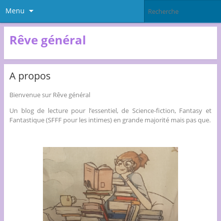
Menu
Rêve général
A propos
Bienvenue sur Rêve général
Un blog de lecture pour l’essentiel, de Science-fiction, Fantasy et
Fantastique (SFFF pour les intimes) en grande majorité mais pas que.