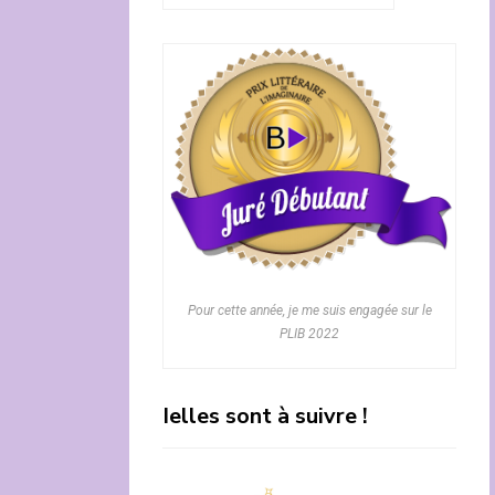
Pour cette année, je me suis engagée sur le
PLIB 2022
Ielles sont à suivre !