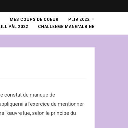
MES COUPS DE COEUR
PLIB 2022
ILL PÀL 2022
CHALLENGE MANG’ALBINE
ême constat de manque de
’appliquerai à l’exercice de mentionner
s l’œuvre lue, selon le principe du