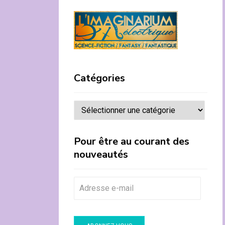
Catégories
Catégories
Pour être au courant des
nouveautés
A
d
r