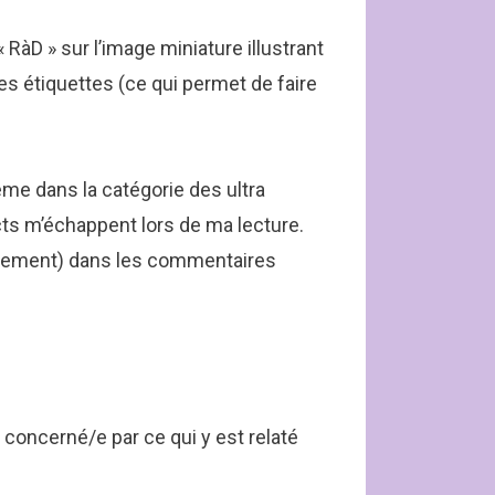
 RàD » sur l’image miniature illustrant
les étiquettes (ce qui permet de faire
me dans la catégorie des ultra
ects m’échappent lors de ma lecture.
ilement) dans les commentaires
concerné/e par ce qui y est relaté