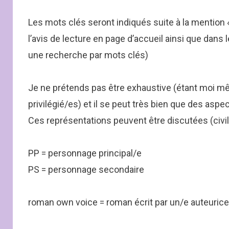
Les mots clés seront indiqués suite à la mention «
l’avis de lecture en page d’accueil ainsi que dans 
une recherche par mots clés)
Je ne prétends pas être exhaustive (étant moi mê
privilégié/es) et il se peut très bien que des asp
Ces représentations peuvent être discutées (civ
PP = personnage principal/e
PS = personnage secondaire
roman own voice = roman écrit par un/e auteurice 