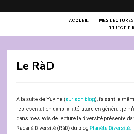
ACCUEIL
MES LECTURES
OBJECTIF K
Le RàD
A la suite de Yuyine (
sur son blog
), faisant le m
représentation dans la littérature en général, je m
dans mes avis de lecture la diversité présente dan
Radar à Diversité (RàD) du blog
Planète Diversité.