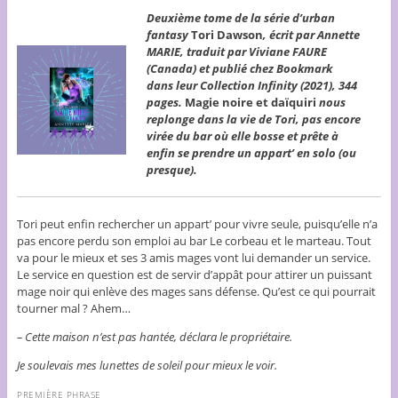
Deuxième tome de la série d’urban
fantasy
Tori Dawson
, écrit par Annette
MARIE, traduit par Viviane FAURE
(Canada) et publié chez Bookmark
dans leur Collection Infinity (2021), 344
pages.
Magie noire et daïquiri
nous
replonge dans la vie de Tori, pas encore
virée du bar où elle bosse et prête à
enfin se prendre un appart’ en solo (ou
presque).
Tori peut enfin rechercher un appart’ pour vivre seule, puisqu’elle n’a
pas encore perdu son emploi au bar Le corbeau et le marteau. Tout
va pour le mieux et ses 3 amis mages vont lui demander un service.
Le service en question est de servir d’appât pour attirer un puissant
mage noir qui enlève des mages sans défense. Qu’est ce qui pourrait
tourner mal ? Ahem…
– Cette maison n’est pas hantée, déclara le propriétaire.
Je soulevais mes lunettes de soleil pour mieux le voir.
PREMIÈRE PHRASE