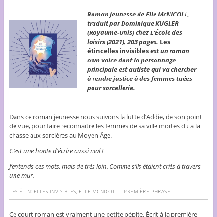
Roman jeunesse de Elle McNICOLL,
traduit par Dominique KUGLER
(Royaume-Unis) chez L’École des
loisirs (2021), 203 pages.
Les
étincelles invisibles
est un roman
own voice dont la personnage
principale est autiste qui va chercher
à rendre justice à des femmes tuées
pour sorcellerie.
Dans ce roman jeunesse nous suivons la lutte d’Addie, de son point
de vue, pour faire reconnaître les femmes de sa ville mortes dû à la
chasse aux sorcières au Moyen Âge.
C’est une honte d’écrire aussi mal !
J’entends ces mots, mais de très loin. Comme s’ils étaient criés à travers
une mur.
LES ÉTINCELLES INVISIBLES
, ELLE MCNICOLL – PREMIÈRE PHRASE
Ce court roman est vraiment une petite pépite. Écrit à la première