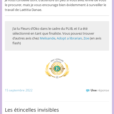
Je vous conseille donc d’attendre un peu si vous avez envie de vous
le procurer, mais je vous encourage bien évidemment à surveiller le
travail de Laëtitia Danae.
J’ai lu Fleurs d’Oko dans le cadre du PLIB, et il a été
sélectionné en tant que finaliste. Vous pouvez trouver
d’autres avis chez
Melisande
,
Adopt a librarian
,
Zoe
(en avis
flash)
15 septembre 2022
Une
réponse
Les étincelles invisibles