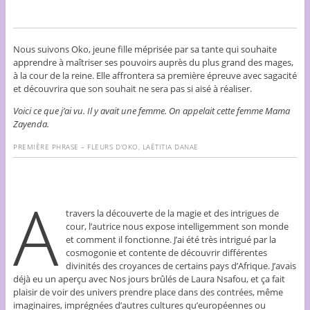
Nous suivons Oko, jeune fille méprisée par sa tante qui souhaite
apprendre à maîtriser ses pouvoirs auprès du plus grand des mages,
à la cour de la reine. Elle affrontera sa première épreuve avec sagacité
et découvrira que son souhait ne sera pas si aisé à réaliser.
Voici ce que j’ai vu. Il y avait une femme. On appelait cette femme Mama
Zayenda.
PREMIÈRE PHRASE – FLEURS D’OKO, LAËTITIA DANAE
A
travers la découverte de la magie et des intrigues de
cour, l’autrice nous expose intelligemment son monde
et comment il fonctionne. J’ai été très intrigué par la
cosmogonie et contente de découvrir différentes
divinités des croyances de certains pays d’Afrique. J’avais
déjà eu un aperçu avec Nos jours brûlés de Laura Nsafou, et ça fait
plaisir de voir des univers prendre place dans des contrées, même
imaginaires, imprégnées d’autres cultures qu’européennes ou