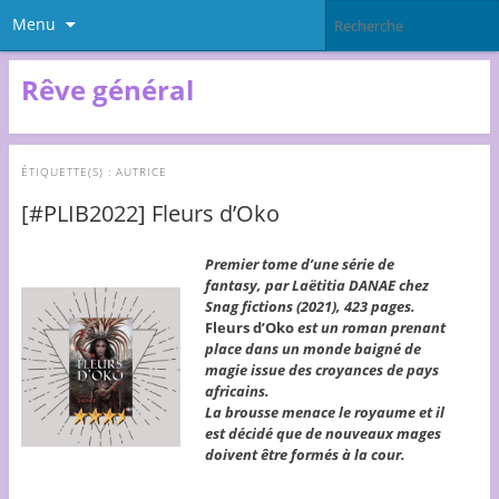
Menu
Rêve général
ÉTIQUETTE(S) :
AUTRICE
[#PLIB2022] Fleurs d’Oko
Premier tome d’une série de
fantasy, par Laëtitia DANAE chez
Snag fictions (2021), 423 pages.
Fleurs d’Oko
est un roman prenant
place dans un monde baigné de
magie issue des croyances de pays
africains.
La brousse menace le royaume et il
est décidé que de nouveaux mages
doivent être formés à la cour.