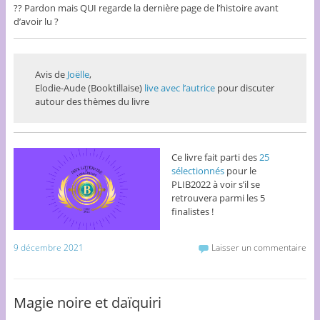
?? Pardon mais QUI regarde la dernière page de l’histoire avant
d’avoir lu ?
Avis de
Joëlle
,
Elodie-Aude (Booktillaise)
live avec l’autrice
pour discuter
autour des thèmes du livre
Ce livre fait parti des
25
sélectionnés
pour le
PLIB2022 à voir s’il se
retrouvera parmi les 5
finalistes !
9 décembre 2021
Laisser un commentaire
Magie noire et daïquiri