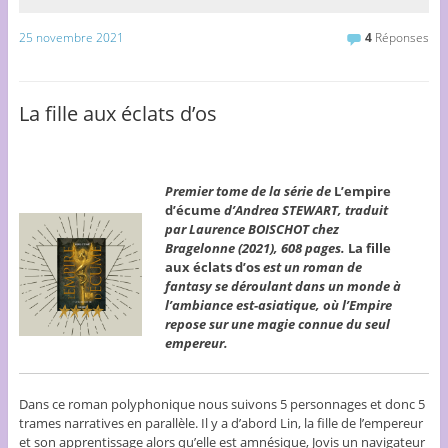
25 novembre 2021
4
Réponses
La fille aux éclats d’os
Premier tome de la série de
L’empire
d’écume
d’Andrea STEWART, traduit
par Laurence BOISCHOT chez
Bragelonne (2021), 608 pages.
La fille
aux éclats d’os
est un roman de
fantasy se déroulant dans un monde à
l’ambiance est-asiatique, où l’Empire
repose sur une magie connue du seul
empereur.
Dans ce roman polyphonique nous suivons 5 personnages et donc 5
trames narratives en parallèle. Il y a d’abord Lin, la fille de l’empereur
et son apprentissage alors qu’elle est amnésique, Jovis un navigateur