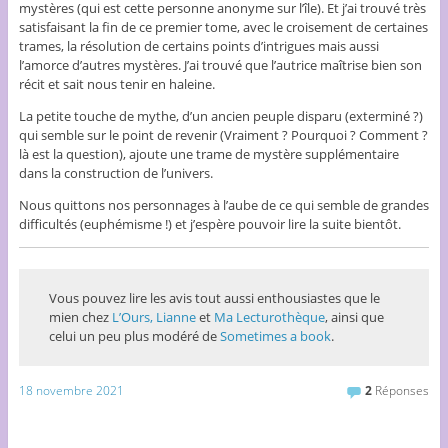
mystères (qui est cette personne anonyme sur l’île). Et j’ai trouvé très
satisfaisant la fin de ce premier tome, avec le croisement de certaines
trames, la résolution de certains points d’intrigues mais aussi
l’amorce d’autres mystères. J’ai trouvé que l’autrice maîtrise bien son
récit et sait nous tenir en haleine.
La petite touche de mythe, d’un ancien peuple disparu (exterminé ?)
qui semble sur le point de revenir (Vraiment ? Pourquoi ? Comment ?
là est la question), ajoute une trame de mystère supplémentaire
dans la construction de l’univers.
Nous quittons nos personnages à l’aube de ce qui semble de grandes
difficultés (euphémisme !) et j’espère pouvoir lire la suite bientôt.
Vous pouvez lire les avis tout aussi enthousiastes que le
mien chez
L’Ours,
Lianne
et
Ma Lecturothèque
, ainsi que
celui un peu plus modéré de
Sometimes a book
.
18 novembre 2021
2
Réponses