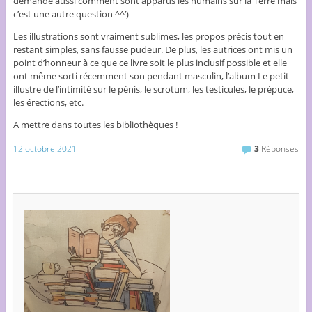
demande aussi comment sont apparus les humains sur la Terre mais
c’est une autre question ^^’)
Les illustrations sont vraiment sublimes, les propos précis tout en
restant simples, sans fausse pudeur. De plus, les autrices ont mis un
point d’honneur à ce que ce livre soit le plus inclusif possible et elle
ont même sorti récemment son pendant masculin, l’album Le petit
illustre de l’intimité sur le pénis, le scrotum, les testicules, le prépuce,
les érections, etc.
A mettre dans toutes les bibliothèques !
12 octobre 2021
3
Réponses