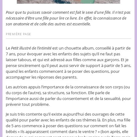
Pour que tu puisses savoir comment est fait le sexe d’une fille. Il n’est pas
nécessaire d’être une fille pour lire ce livre. En effet, la connaissance de
son anatomie et de celle des autres est essentielle.
PREMIÈRE PAGE
Le
Petit illustré de l’intimité
est un chouette album, conseillé à partir de
7 ans, pour évoquer avec les enfants des sujets qu’il ne faut pas
laisser tabous, et qui est adressé aux filles comme aux garçons. Et je
pense sincèrement qu’il peut aussi servir de support à partir de 5 ans,
quand les enfants commencent à se poser des questions, pour
accompagner les réponses des parents.
Les autrices appuis l’importance de la connaissance de son corps (ou
du corps de l’autre), sa structure, sa fonction. Elle parle de
l’importance aussi de parler du consentement et de la sexualité, pour
prévenir tout problème.
Je suis très contente qu’il existe aujourd’hui des ouvrages de cette
qualité pour parler avec les enfants de ces thèmes là. En plus, ma fille
de 5 ans commence à poser des questions sur comment on fait les
bébés « Ils apparaissent comment dans le ventre ? » (bon après, elle