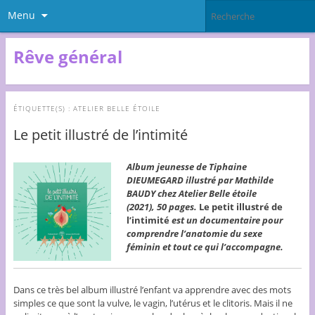
Menu
Rêve général
ÉTIQUETTE(S) :
ATELIER BELLE ÉTOILE
Le petit illustré de l’intimité
Album jeunesse de Tiphaine
DIEUMEGARD illustré par Mathilde
BAUDY chez Atelier Belle étoile
(2021), 50 pages.
Le petit illustré de
l’intimité
est un documentaire pour
comprendre l’anatomie du sexe
féminin et tout ce qui l’accompagne.
Dans ce très bel album illustré l’enfant va apprendre avec des mots
simples ce que sont la vulve, le vagin, l’utérus et le clitoris. Mais il ne