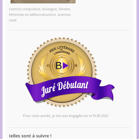
Lectrice compulsive, écologue, libraire,
féministe en (dé)construction, sciences
nerd
Pour cette année, je me suis engagée sur le PLIB 2022
Ielles sont à suivre !