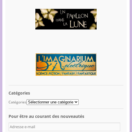
Catégories
Catégories
Pour être au courant des nouveautés
A
d