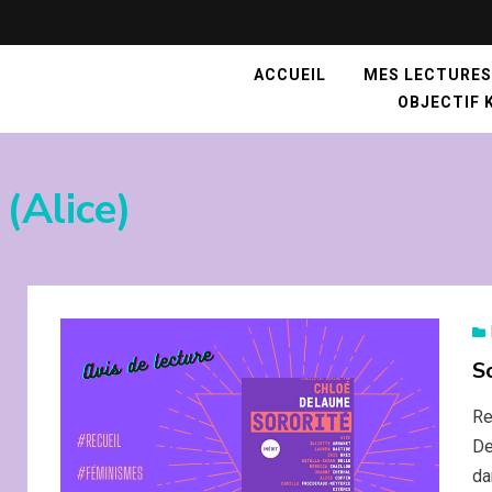
ACCUEIL
MES LECTURES
OBJECTIF K
(Alice)
S
Re
De
da