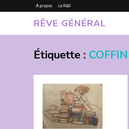
A propos
Le RàD
RÊVE GÉNÉRAL
Étiquette :
COFFIN 