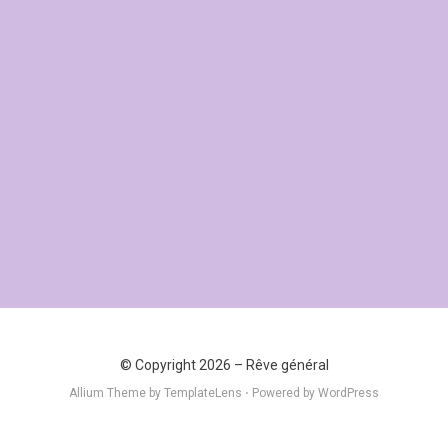
© Copyright 2026 –
Rêve général
Allium Theme by
TemplateLens
⋅
Powered by
WordPress