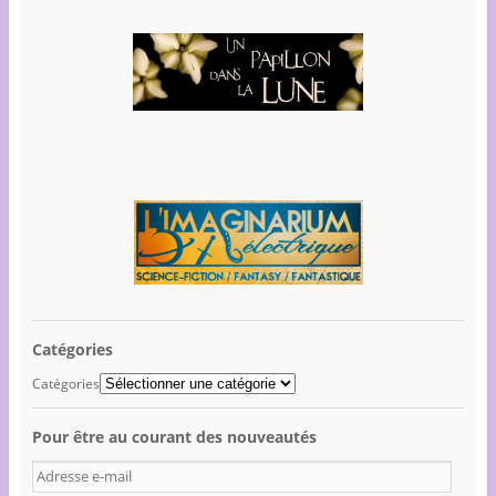
Catégories
Catégories
Pour être au courant des nouveautés
A
d