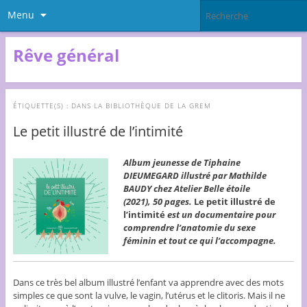
Menu
Rêve général
ÉTIQUETTE(S) :
DANS LA BIBLIOTHÈQUE DE LA GREM
Le petit illustré de l’intimité
Album jeunesse de Tiphaine
DIEUMEGARD illustré par Mathilde
BAUDY chez Atelier Belle étoile
(2021), 50 pages.
Le petit illustré de
l’intimité
est un documentaire pour
comprendre l’anatomie du sexe
féminin et tout ce qui l’accompagne.
Dans ce très bel album illustré l’enfant va apprendre avec des mots
simples ce que sont la vulve, le vagin, l’utérus et le clitoris. Mais il ne