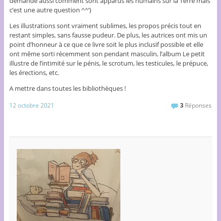
demande aussi comment sont apparus les humains sur la Terre mais
c’est une autre question ^^’)
Les illustrations sont vraiment sublimes, les propos précis tout en
restant simples, sans fausse pudeur. De plus, les autrices ont mis un
point d’honneur à ce que ce livre soit le plus inclusif possible et elle
ont même sorti récemment son pendant masculin, l’album Le petit
illustre de l’intimité sur le pénis, le scrotum, les testicules, le prépuce,
les érections, etc.
A mettre dans toutes les bibliothèques !
12 octobre 2021
3
Réponses