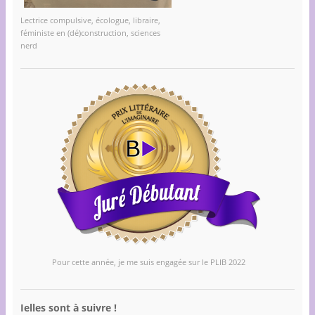
Lectrice compulsive, écologue, libraire,
féministe en (dé)construction, sciences
nerd
Pour cette année, je me suis engagée sur le PLIB 2022
Ielles sont à suivre !