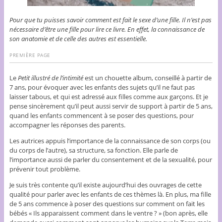
Pour que tu puisses savoir comment est fait le sexe d’une fille. Il n’est pas
nécessaire d’être une fille pour lire ce livre. En effet, la connaissance de
son anatomie et de celle des autres est essentielle.
PREMIÈRE PAGE
Le
Petit illustré de l’intimité
est un chouette album, conseillé à partir de
7 ans, pour évoquer avec les enfants des sujets qu’il ne faut pas
laisser tabous, et qui est adressé aux filles comme aux garçons. Et je
pense sincèrement qu’il peut aussi servir de support à partir de 5 ans,
quand les enfants commencent à se poser des questions, pour
accompagner les réponses des parents.
Les autrices appuis l’importance de la connaissance de son corps (ou
du corps de l’autre), sa structure, sa fonction. Elle parle de
l’importance aussi de parler du consentement et de la sexualité, pour
prévenir tout problème.
Je suis très contente qu’il existe aujourd’hui des ouvrages de cette
qualité pour parler avec les enfants de ces thèmes là. En plus, ma fille
de 5 ans commence à poser des questions sur comment on fait les
bébés « Ils apparaissent comment dans le ventre ? » (bon après, elle