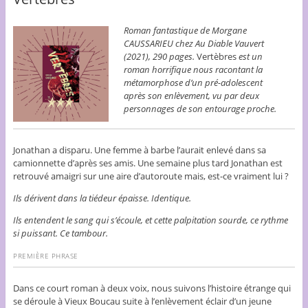
Roman fantastique de Morgane
CAUSSARIEU chez Au Diable Vauvert
(2021), 290 pages.
Vertèbres
est un
roman horrifique nous racontant la
métamorphose d’un pré-adolescent
après son enlèvement, vu par deux
personnages de son entourage proche.
Jonathan a disparu. Une femme à barbe l’aurait enlevé dans sa
camionnette d’après ses amis. Une semaine plus tard Jonathan est
retrouvé amaigri sur une aire d’autoroute mais, est-ce vraiment lui ?
Ils dérivent dans la tiédeur épaisse. Identique.
Ils entendent le sang qui s’écoule, et cette palpitation sourde, ce rythme
si puissant. Ce tambour.
PREMIÈRE PHRASE
Dans ce court roman à deux voix, nous suivons l’histoire étrange qui
se déroule à Vieux Boucau suite à l’enlèvement éclair d’un jeune