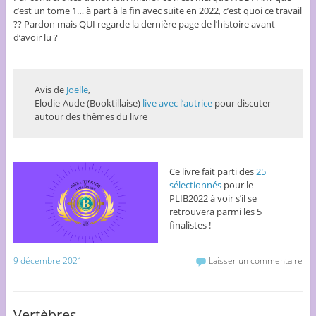
c’est un tome 1… à part à la fin avec suite en 2022, c’est quoi ce travail
?? Pardon mais QUI regarde la dernière page de l’histoire avant
d’avoir lu ?
Avis de
Joëlle
,
Elodie-Aude (Booktillaise)
live avec l’autrice
pour discuter
autour des thèmes du livre
Ce livre fait parti des
25
sélectionnés
pour le
PLIB2022 à voir s’il se
retrouvera parmi les 5
finalistes !
9 décembre 2021
Laisser un commentaire
Vertèbres