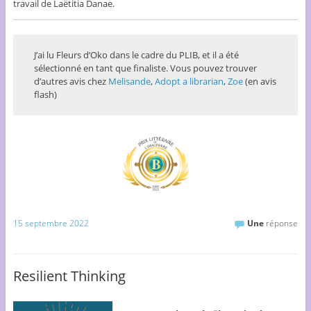
travail de Laëtitia Danae.
J’ai lu Fleurs d’Oko dans le cadre du PLIB, et il a été
sélectionné en tant que finaliste. Vous pouvez trouver
d’autres avis chez
Melisande
,
Adopt a librarian
,
Zoe
(en avis
flash)
15 septembre 2022
Une
réponse
Resilient Thinking