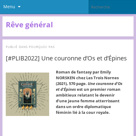
Menu
Rêve général
PUBLIÉ DANS
POURQUOI PAS
[#PLIB2022] Une couronne d’Os et d’Épines
Roman de fantasy par Emily
NORSKEN chez Les Trois Nornes
(2021), 570 page.
Une couronne d’Os
et d’Épines
est un premier roman
ambitieux relatant le devenir
d’une jeune femme atterrissant
dans un ordre diplomatique
féminin lié à la cour royale.