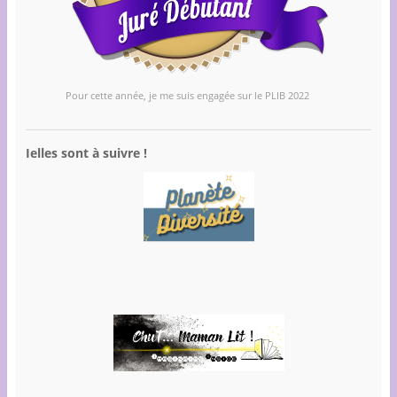
Pour cette année, je me suis engagée sur le PLIB 2022
Ielles sont à suivre !