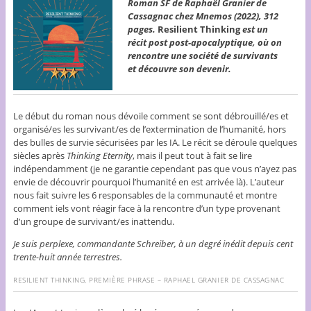
Roman SF de Raphaël Granier de
Cassagnac chez Mnemos (2022), 312
pages.
Resilient Thinking
est un
récit post post-apocalyptique, où on
rencontre une société de survivants
et découvre son devenir.
Le début du roman nous dévoile comment se sont débrouillé/es et
organisé/es les survivant/es de l’extermination de l’humanité, hors
des bulles de survie sécurisées par les IA. Le récit se déroule quelques
siècles après
Thinking Eternity
,
mais il peut tout à fait se lire
indépendamment (je ne garantie cependant pas que vous n’ayez pas
envie de découvrir pourquoi l’humanité en est arrivée là). L’auteur
nous fait suivre les 6 responsables de la communauté et montre
comment iels vont réagir face à la rencontre d’un type provenant
d’un groupe de survivant/es inattendu.
Je suis perplexe, commandante Schreiber, à un degré inédit depuis cent
trente-huit année terrestres.
RESILIENT THINKING, PREMIÈRE PHRASE – RAPHAEL GRANIER DE CASSAGNAC