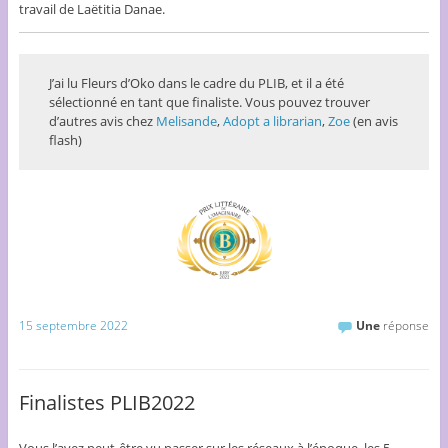
travail de Laëtitia Danae.
J’ai lu Fleurs d’Oko dans le cadre du PLIB, et il a été
sélectionné en tant que finaliste. Vous pouvez trouver
d’autres avis chez
Melisande
,
Adopt a librarian
,
Zoe
(en avis
flash)
15 septembre 2022
Une
réponse
Finalistes PLIB2022
Vous l’avez peut-être vu passer sur les réseaux à l’époque, les 5