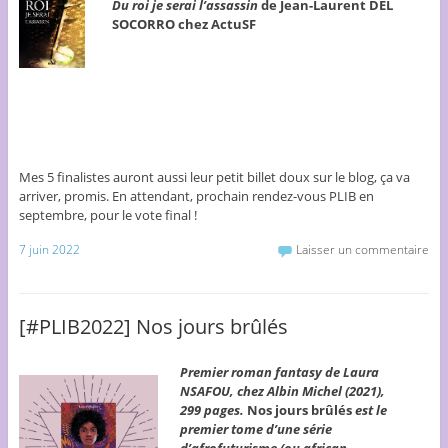
Du roi je serai l’assassin
de Jean-Laurent DEL
SOCORRO chez ActuSF
Mes 5 finalistes auront aussi leur petit billet doux sur le blog, ça va
arriver, promis. En attendant, prochain rendez-vous PLIB en
septembre, pour le vote final !
7 juin 2022
Laisser un commentaire
[#PLIB2022] Nos jours brûlés
Premier roman fantasy de Laura
NSAFOU, chez Albin Michel (2021),
299 pages.
Nos jours brûlés
est le
premier tome d’une série
d’afrofuturisme (ou african