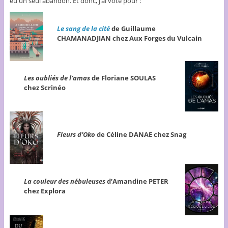
eu un seul abandon. Et donc, j’ai voté pour :
Le sang de la cité
de Guillaume
CHAMANADJIAN chez Aux Forges du Vulcain
Les oubliés de l’amas
de Floriane SOULAS
chez Scrinéo
Fleurs d’Oko
de Céline DANAE chez Snag
La couleur des nébuleuses
d’Amandine PETER
chez Explora