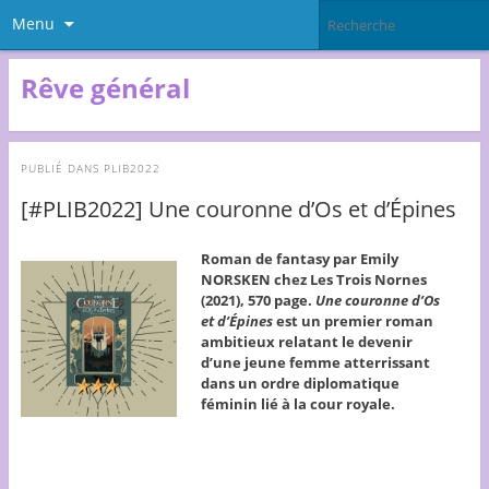
Menu
Rêve général
PUBLIÉ DANS
PLIB2022
[#PLIB2022] Une couronne d’Os et d’Épines
Roman de fantasy par Emily
NORSKEN chez Les Trois Nornes
(2021), 570 page.
Une couronne d’Os
et d’Épines
est un premier roman
ambitieux relatant le devenir
d’une jeune femme atterrissant
dans un ordre diplomatique
féminin lié à la cour royale.