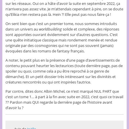
sur les réseaux. Oui on a hâte d’avoir la suite en septembre 2022, ça
n’arrivera pas assez vite. Je m’attendais cependant à pire, on se doute
qu’Elikia n’en restera pas là. Hein ?! Elle peut pas nous faire ça !
On sent bien que c’est un premier tome, nous sommes introduits
dans un univers au
worldbuilding
solide et complexe, des réponses
sont apportées ouvrant évidemment sur d’autres questions. C’est
une quête initiatique classique mais rondement menée et rendue
originale par des cosmogonies qui ne sont pas souvent (jamais)
évoquées dans les romans de fantasy français.
A noter, le petit plus en la présence d’une page d’avertissements de
contenu pouvant heurter les lecteurices (toute dernière page, pas de
spoiler ou quoi, comme cela a pu être reproché à ce genre de
démarche). Et un petit dossier très intéressant sur les divinités et
créatures rencontrés ou qui ont inspirées l’autrice.
Par contre, dites donc Albin Michel, ce n’est marqué NUL PART que
c’est un tome 1… à part à la fin avec suite en 2022, c’est quoi ce travail
?? Pardon mais QUI regarde la dernière page de l’histoire avant
d’avoir lu ?