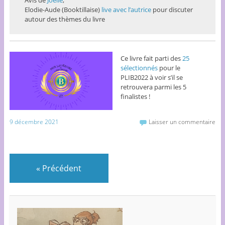
Avis de
Joëlle
,
Elodie-Aude (Booktillaise)
live avec l’autrice
pour discuter
autour des thèmes du livre
Ce livre fait parti des
25
sélectionnés
pour le
PLIB2022 à voir s’il se
retrouvera parmi les 5
finalistes !
9 décembre 2021
Laisser un commentaire
«
Précédent