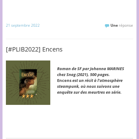
21 septembre 2022
Une
réponse
[#PLIB2022] Encens
Roman de SF par Johanna MARINES
chez Snag (2021), 500 pages.
Encens
est un récit à l’atmosphère
steampunk, où nous suivons une
enquête sur des meurtres en série.