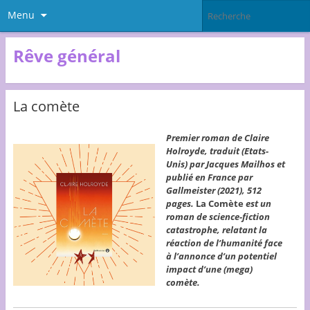
Menu
Rêve général
La comète
Premier roman de Claire
Holroyde, traduit (Etats-
Unis) par Jacques Mailhos et
publié en France par
Gallmeister (2021), 512
pages.
La Comète
est un
roman de science-fiction
catastrophe, relatant la
réaction de l’humanité face
à l’annonce d’un potentiel
impact d’une (mega)
comète.