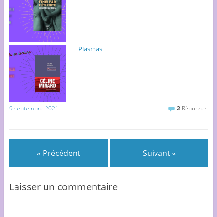
)
Plasmas
9 septembre 2021
2
Réponses
« Précédent
Suivant »
Laisser un commentaire