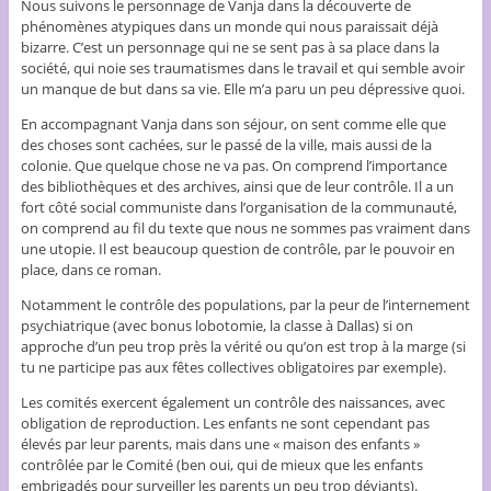
Nous suivons le personnage de Vanja dans la découverte de
phénomènes atypiques dans un monde qui nous paraissait déjà
bizarre. C’est un personnage qui ne se sent pas à sa place dans la
société, qui noie ses traumatismes dans le travail et qui semble avoir
un manque de but dans sa vie. Elle m’a paru un peu dépressive quoi.
En accompagnant Vanja dans son séjour, on sent comme elle que
des choses sont cachées, sur le passé de la ville, mais aussi de la
colonie. Que quelque chose ne va pas. On comprend l’importance
des bibliothèques et des archives, ainsi que de leur contrôle. Il a un
fort côté social communiste dans l’organisation de la communauté,
on comprend au fil du texte que nous ne sommes pas vraiment dans
une utopie. Il est beaucoup question de contrôle, par le pouvoir en
place, dans ce roman.
Notamment le contrôle des populations, par la peur de l’internement
psychiatrique (avec bonus lobotomie, la classe à Dallas) si on
approche d’un peu trop près la vérité ou qu’on est trop à la marge (si
tu ne participe pas aux fêtes collectives obligatoires par exemple).
Les comités exercent également un contrôle des naissances, avec
obligation de reproduction. Les enfants ne sont cependant pas
élevés par leur parents, mais dans une « maison des enfants »
contrôlée par le Comité (ben oui, qui de mieux que les enfants
embrigadés pour surveiller les parents un peu trop déviants).