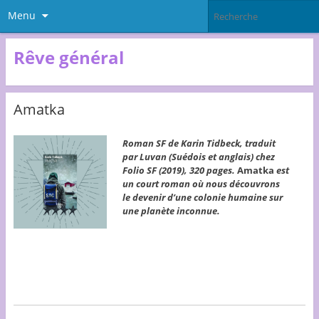
Menu
Rêve général
Amatka
Roman SF de Karin Tidbeck, traduit
par Luvan (Suédois et anglais) chez
Folio SF (2019), 320 pages.
Amatka
est
un court roman où nous découvrons
le devenir d’une colonie humaine sur
une planète inconnue.