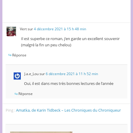
Vert
sur
4 décembre 2021 à 15 h 48 min
Il est superbe ce roman, j’en garde un excellent souvenir
(malgré la fin un peu chelou)
Réponse
J.a.e_Lou
sur
6 décembre 2021 à 11 h 52 min
Oui, il est dans mes très bonnes lectures de l’année
Réponse
Ping :
Amatka, de Karin Tidbeck – Les Chroniques du Chroniqueur