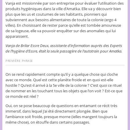
Vanja est missionnée par son entreprise pour évaluer l’utilisation des
produits hygiéniques dans la ville d’Amatka. Elle va y découvrir bien
plus que les us et coutumes de ses habitants, pionniers qui
subviennent aux besoins alimentaires de toute la colonie (ergo 4
villes). En choisissant de rester parce qu’elle est tombée amoureuse
de sa logeuse, elle va pouvoir enquêter sur des anomalies qui lui
apparaissent.
Vanja de Brilar Essre Deux, assistante d’information auprès des Experts
de l’hygiène d’Essre, était la seule passagère de l’autotrain pour Amatka.
PREMIÈRE PHRASE
On se rend rapidement compte qu’il y a quelque chose qui cloche
avec ce monde. Quel est cette planète froide et en quoi est-elle
hostile ? Qu’est-il arrivé à la 5e ville de la colonie ? C’est quoi ce rituel
de nommer en les touchant tous les objets que l’on voit ? Est-ce que
ce monde est réel ?
Oui, on se pose beaucoup de questions en entamant ce récit très
immersif, dans lequel j’ai été directement plongée. Bien que
l’ambiance soit froide, presque morne (ielles mangent toujours la
même chose), on étouffe dans certains passages.