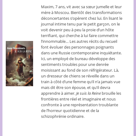
Maxim, 7 ans, vit avec sa sœur jumelle et leur
mère à Moscou. Bientôt des transformations
déconcertantes s’opèrent chez lui. En lisant le
journal intime tenu par le petit garçon, on le
voit devenir peu à peu la proie d’un hôte
terrifiant, qui cherche à lui faire commettre
l’innommable… Les autres récits du recueil
font évoluer des personnages poignants
dans une Russie contemporaine inquiétante.
Ici, un employé de bureau développe des
sentiments troubles pour une denrée
moisissant au fond de son réfrigérateur. Là,
un dresseur de chiens se réveille dans un
train à côté d’une femme qu’il n’a jamais vue
mais dit être son épouse, et qu’il devra
apprendre à aimer.
Je suis la Reine
brouille les
frontières entre réel et imaginaire et nous
confronte à une représentation troublante
de l’horreur quotidienne et de la
schizophrénie ordinaire.