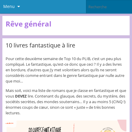
Menu
Rêve général
10 livres fantastique à lire
Pour cette deuxième semaine de Top 10 du PLIB, c’est un peu plus
compliqué. Le fantastique, qu’est-ce donc que ceci ? Il y a des livres
en bordure, d’autres que j’y met volontiers alors qu’ils ne seront
considérés comme entrant dans le genre fantastique par nulle autre
que moi…
Mais soit, voici ma liste de romans que je classe en fantastique et que
vous
DEVEZ
lire. Contenant du glauque, des secrets, du mystère, des
sociétés secrètes, des mondes souterrains… Il y a au moins 5 (CINQ !)
énormes coups de cœur, sinon ce sont « juste » de très bonnes
lectures.