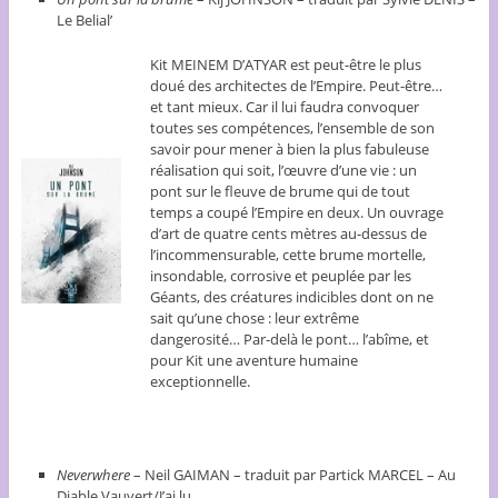
Le Belial’
Kit MEINEM D’ATYAR est peut-être le plus
doué des architectes de l’Empire. Peut-être…
et tant mieux. Car il lui faudra convoquer
toutes ses compétences, l’ensemble de son
savoir pour mener à bien la plus fabuleuse
réalisation qui soit, l’œuvre d’une vie : un
pont sur le fleuve de brume qui de tout
temps a coupé l’Empire en deux. Un ouvrage
d’art de quatre cents mètres au-dessus de
l’incommensurable, cette brume mortelle,
insondable, corrosive et peuplée par les
Géants, des créatures indicibles dont on ne
sait qu’une chose : leur extrême
dangerosité… Par-delà le pont… l’abîme, et
pour Kit une aventure humaine
exceptionnelle.
Neverwhere
– Neil GAIMAN – traduit par Partick MARCEL – Au
Diable Vauvert/J’ai lu