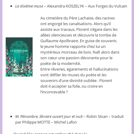
La dixième muse
– Alexandra KOSZELYK – Aux Forges du Vulcain
Au cimetière du Père Lachaise, des racines
ont engorgé les canalisations. Alors qu’il
assiste aux travaux, Florent s’égare dans les
allées silencieuses et découvre la tombe de
Guillaume Apollinaire. En guise de souvenir,
le jeune homme rapporte chez lui un
mystérieux morceau de bois. Naît alors dans
son cœur une passion dévorante pour le
poète de la modernité.
Entre rêveries, égarements et hallucinations
vont défiler les muses du poète et les
souvenirs d’une divinité oubliée : Florent
doit-il accepter sa folie, ou croire en
l’inconcevable ?
M. Pénombre, libraire ouvert jour et nuit
– Robin Sloan – traduit
par Philippe MOTTE – Michel Lafon