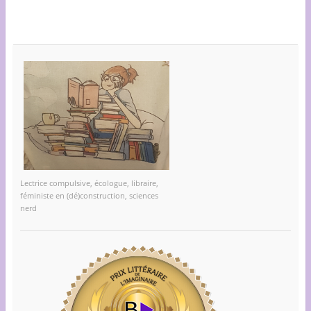
Lectrice compulsive, écologue, libraire,
féministe en (dé)construction, sciences
nerd