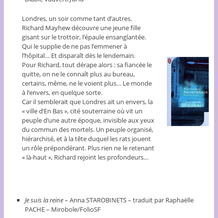
Londres, un soir comme tant d’autres.
Richard Mayhew découvre une jeune fille
gisant sur le trottoir, l’épaule ensanglantée.
Qui le supplie de ne pas l’emmener à
l’hôpital… Et disparaît dès le lendemain.
Pour Richard, tout dérape alors : sa fiancée le
quitte, on ne le connaît plus au bureau,
certains, même, ne le voient plus… Le monde
à l’envers, en quelque sorte.
Car il semblerait que Londres ait un envers, la
« ville d’En Bas », cité souterraine où vit un
peuple d’une autre époque, invisible aux yeux
du commun des mortels. Un peuple organisé,
hiérarchisé, et à la tête duquel les rats jouent
un rôle prépondérant. Plus rien ne le retenant
« là-haut », Richard rejoint les profondeurs…
Je suis la reine
– Anna STAROBINETS – traduit par Raphaëlle
PACHE – Mirobole/FolioSF