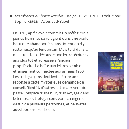
Les miracles du bazar Namiya
– Keigo HIGASHINO – traduit par
Sophie REFLE – Actes sud/Babel
En 2012, après avoir commis un méfait, trois
jeunes hommes se réfugient dans une vieille
boutique abandonnée dans l’intention d’y
rester jusqu’au lendemain. Mais tard dans la
nuit, l’un d’eux découvre une lettre, écrite 32
ans plus tôt et adressée à l’ancien
propriétaire. La boîte aux lettres semble
étrangement connectée aux années 1980.
Les trois garçons décident d’écrire une
réponse à cette mystérieuse demande de
conseil. Bientôt, d’autres lettres arrivent du
passé. L’espace d’une nuit, d’un voyage dans
le temps, les trois garçons vont changer le
destin de plusieurs personnes, et peut-être
aussi bouleverser le leur.