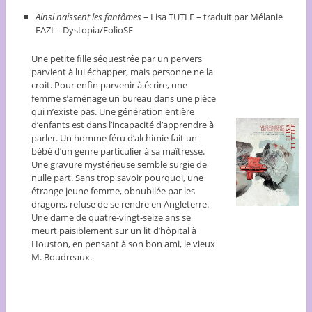
Ainsi naissent les fantômes
– Lisa TUTLE – traduit par Mélanie
FAZI – Dystopia/FolioSF
Une petite fille séquestrée par un pervers
parvient à lui échapper, mais personne ne la
croit. Pour enfin parvenir à écrire, une
femme s’aménage un bureau dans une pièce
qui n’existe pas. Une génération entière
d’enfants est dans l’incapacité d’apprendre à
parler. Un homme féru d’alchimie fait un
bébé d’un genre particulier à sa maîtresse.
Une gravure mystérieuse semble surgie de
nulle part. Sans trop savoir pourquoi, une
étrange jeune femme, obnubilée par les
dragons, refuse de se rendre en Angleterre.
Une dame de quatre-vingt-seize ans se
meurt paisiblement sur un lit d’hôpital à
Houston, en pensant à son bon ami, le vieux
M. Boudreaux.