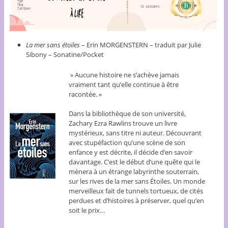
La mer sans étoiles
– Erin MORGENSTERN – traduit par Julie
Sibony – Sonatine/Pocket
» Aucune histoire ne s’achève jamais
vraiment tant qu’elle continue à être
racontée. «
Dans la bibliothèque de son université,
Zachary Ezra Rawlins trouve un livre
mystérieux, sans titre ni auteur. Découvrant
avec stupéfaction qu’une scène de son
enfance y est décrite, il décide d’en savoir
davantage. C’est le début d’une quête qui le
mènera à un étrange labyrinthe souterrain,
sur les rives de la mer sans Étoiles. Un monde
merveilleux fait de tunnels tortueux, de cités
perdues et d’histoires à préserver, quel qu’en
soit le prix…